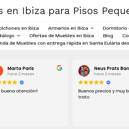
 en Ibiza para Pisos Peq
olchones en Ibiza
Armarios en Ibiza
Dormitorio 
tálogo
Ofertas de Muebles en Ibiza
Blog
Co
nda de Muebles con entrega rápida en Santa Eulària des
Marta Paris
Neus Prats Barre
hace 2 meses
hace 2 meses
uena atención!!
Buenos precios y muy bu
trato