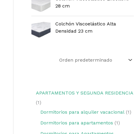
28 cm
Colchón Viscoelástico Alta
Densidad 23 cm
APARTAMENTOS Y SEGUNDA RESIDENCIA
1
Dormitorios para alquiler vacacional
1
Dormitorios para apartamentos
1
Dormitorios para Apartamentos