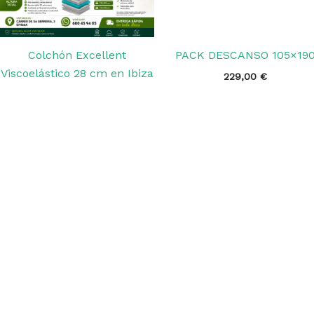
Colchón Excellent
PACK DESCANSO 105×19
Viscoelástico 28 cm en Ibiza
229,00
€