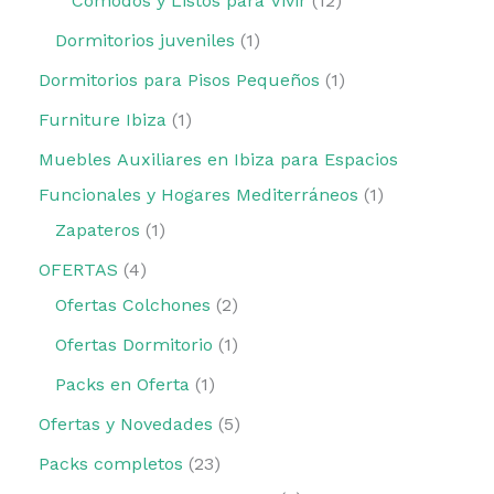
Cómodos y Listos para Vivir
12
Dormitorios juveniles
1
Dormitorios para Pisos Pequeños
1
Furniture Ibiza
1
Muebles Auxiliares en Ibiza para Espacios
Funcionales y Hogares Mediterráneos
1
Zapateros
1
OFERTAS
4
Ofertas Colchones
2
Ofertas Dormitorio
1
Packs en Oferta
1
Ofertas y Novedades
5
Packs completos
23