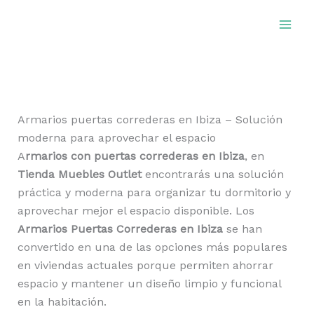
Ir
al
contenido
Armarios puertas correderas en Ibiza – Solución
moderna para aprovechar el espacio
A
rmarios con puertas correderas en Ibiza
, en
Tienda Muebles Outlet
encontrarás una solución
práctica y moderna para organizar tu dormitorio y
aprovechar mejor el espacio disponible. Los
Armarios Puertas Correderas en Ibiza
se han
convertido en una de las opciones más populares
en viviendas actuales porque permiten ahorrar
espacio y mantener un diseño limpio y funcional
en la habitación.