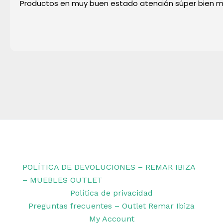
Productos en muy buen estado atención súper bien 
Copyright © 2026 Remar Ibiza | Powered by Outlet
Remar Ibiza
POLÍTICA DE DEVOLUCIONES – REMAR IBIZA
– MUEBLES OUTLET
Política de privacidad
Preguntas frecuentes – Outlet Remar Ibiza
My Account