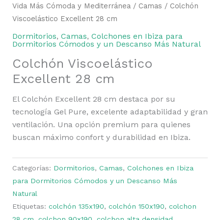
Vida Más Cómoda y Mediterránea
/
Camas
/ Colchón
Viscoelástico Excellent 28 cm
Dormitorios
,
Camas
,
Colchones en Ibiza para
Dormitorios Cómodos y un Descanso Más Natural
Colchón Viscoelástico
Excellent 28 cm
El Colchón Excellent 28 cm destaca por su
tecnología Gel Pure, excelente adaptabilidad y gran
ventilación. Una opción premium para quienes
buscan máximo confort y durabilidad en Ibiza.
Categorías:
Dormitorios
,
Camas
,
Colchones en Ibiza
para Dormitorios Cómodos y un Descanso Más
Natural
Etiquetas:
colchón 135x190
,
colchón 150x190
,
colchon
28 cm
,
colchon 90x190
,
colchon alta densidad
,