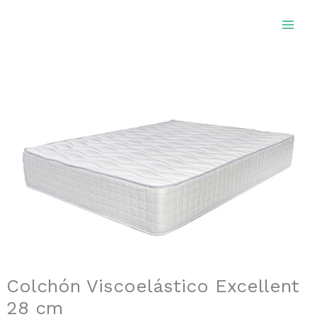
Ir
al
contenido
Colchón Viscoelástico Excellent
28 cm