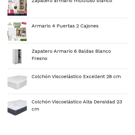
Zapatero armario multiuso blanco
Armario 4 Puertas 2 Cajones
Zapatero Armario 6 Baldas Blanco
Fresno
Colchón Viscoelástico Excellent 28 cm
Colchón Viscoelástico Alta Densidad 23
cm