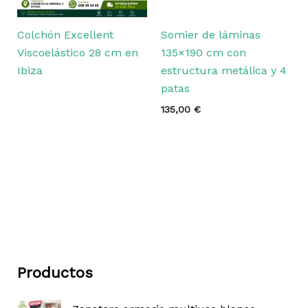
Colchón Excellent
Somier de láminas
Viscoelástico 28 cm en
135×190 cm con
Ibiza
estructura metálica y 4
patas
135,00
€
Productos