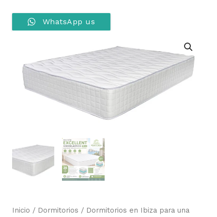
WhatsApp us
Inicio
/
Dormitorios
/
Dormitorios en Ibiza para una