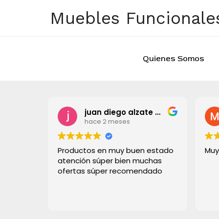
Ir
Muebles Funcionales
al
contenido
Quienes Somos
juan diego alzate grisales
hace 2 meses
Productos en muy buen estado
Muy
atención súper bien muchas
ofertas súper recomendado