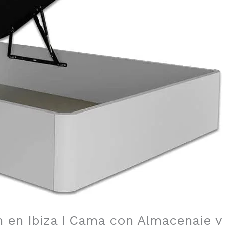
 en Ibiza | Cama con Almacenaje y