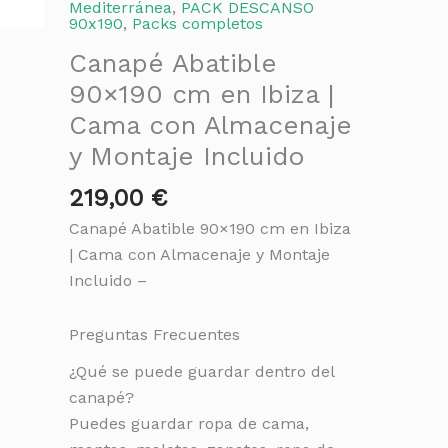
Mediterránea
,
PACK DESCANSO
90x190
,
Packs completos
Canapé Abatible
90×190 cm en Ibiza |
Cama con Almacenaje
y Montaje Incluido
219,00
€
Canapé Abatible 90×190 cm en Ibiza
| Cama con Almacenaje y Montaje
Incluido –
Preguntas Frecuentes
¿Qué se puede guardar dentro del
canapé?
Puedes guardar ropa de cama,