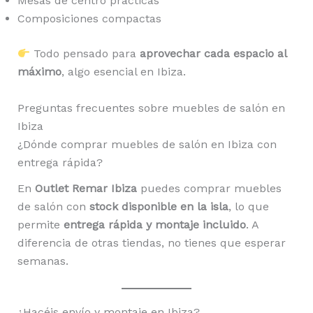
Mesas de centro prácticas
Composiciones compactas
Todo pensado para
aprovechar cada espacio al
máximo
, algo esencial en Ibiza.
Preguntas frecuentes sobre muebles de salón en
Ibiza
¿Dónde comprar muebles de salón en Ibiza con
entrega rápida?
En
Outlet Remar Ibiza
puedes comprar muebles
de salón con
stock disponible en la isla
, lo que
permite
entrega rápida y montaje incluido
. A
diferencia de otras tiendas, no tienes que esperar
semanas.
¿Hacéis envío y montaje en Ibiza?