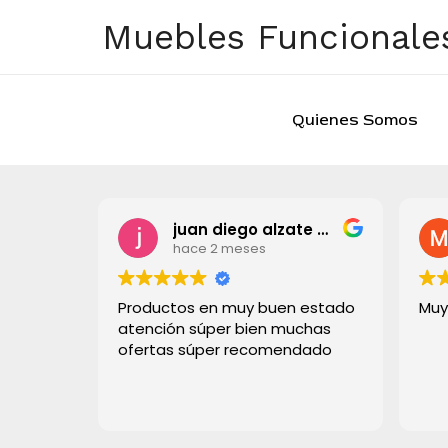
Ir
Muebles Funcionales
al
contenido
Quienes Somos
juan diego alzate grisales
hace 2 meses
Productos en muy buen estado
Muy
atención súper bien muchas
ofertas súper recomendado