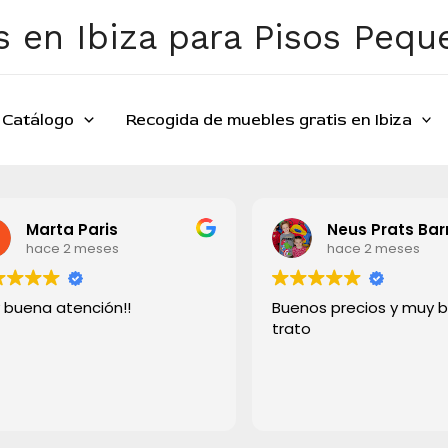
 en Ibiza para Pisos Peq
Catálogo
Recogida de muebles gratis en Ibiza
Marta Paris
Neus Prats Bar
hace 2 meses
hace 2 meses
 buena atención!!
Buenos precios y muy 
trato