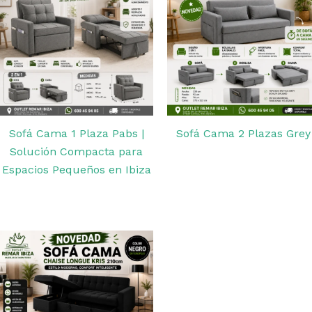
Sofá Cama 1 Plaza Pabs |
Sofá Cama 2 Plazas Grey
Solución Compacta para
Espacios Pequeños en Ibiza