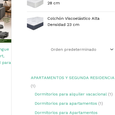
28 cm
Colchón Viscoelástico Alta
Densidad 23 cm
ngue
rt,
d para
APARTAMENTOS Y SEGUNDA RESIDENCIA
1
Dormitorios para alquiler vacacional
1
Dormitorios para apartamentos
1
Dormitorios para Apartamentos