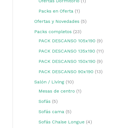
Ofertas Dormitorio
1
Packs en Oferta
1
Ofertas y Novedades
5
Packs completos
23
PACK DESCANSO 105x190
9
PACK DESCANSO 135x190
11
PACK DESCANSO 150x190
9
PACK DESCANSO 90x190
13
Salón / Living
10
Mesas de centro
1
Sofás
5
Sofás cama
5
Sofás Chaise Longue
4