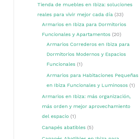
Tienda de muebles en Ibiza: soluciones
reales para vivir mejor cada día
33
Armarios en Ibiza para Dormitorios
Funcionales y Apartamentos
20
Armarios Correderos en Ibiza para
Dormitorios Modernos y Espacios
Funcionales
1
Armarios para Habitaciones Pequeñas
en Ibiza Funcionales y Luminosos
1
Armarios en Ibiza: más organización,
más orden y mejor aprovechamiento
del espacio
1
Canapés abatibles
5
Canapés Abatibles en Ibiza para