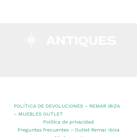
Copyright © 2026 Remar Ibiza | Powered by Outlet
Remar Ibiza
POLÍTICA DE DEVOLUCIONES – REMAR IBIZA
– MUEBLES OUTLET
Política de privacidad
Preguntas frecuentes – Outlet Remar Ibiza