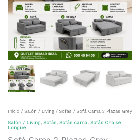
Inicio
/
Salón / Living
/
Sofás
/ Sofá Cama 2 Plazas Grey
Salón / Living
,
Sofás
,
Sofás cama
,
Sofás Chaise
Longue
Sofá Cama 2 Plazas Grey