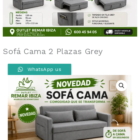
Sofá Cama 2 Plazas Grey
WhatsApp us