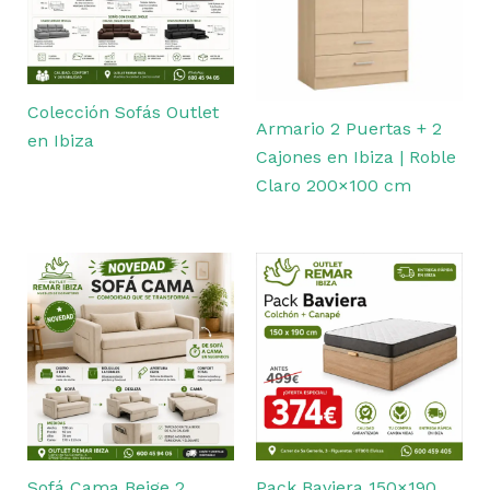
Colección Sofás Outlet
Armario 2 Puertas + 2
en Ibiza
Cajones en Ibiza | Roble
Claro 200×100 cm
Sofá Cama Beige 2
Pack Baviera 150×190