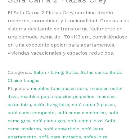
El Sofá Cama 2 Plazas Grey combina diseño
moderno, comodidad y funcionalidad. Gracias a su
sistema deslizante se transforma fácilmente en
una cómoda cama de 170×113 cm, convirtiéndose
en una excelente opción para apartamentos,
viviendas vacacionales y espacios reducidos.
Categorías:
Salón / Living
,
Sofás
,
Sofás cama
,
Sofás
Chaise Longue
Etiquetas:
muebles funcionales ibiza
,
muebles outlet
ibiza
,
muebles para espacios pequeños
,
muebles
salon ibiza
,
salón living ibiza
,
sofá cama 2 plazas
,
sofá cama compacto
,
sofá cama económico
,
sofá
cama grey
,
sofá cama gris
,
sofa cama ibiza
,
Sofá
cama moderno
,
sofá convertible
,
sofá para
apartamento
,
sofá para invitados
,
sofas ibiza