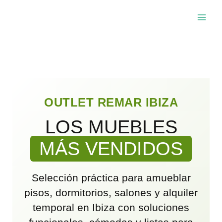
Ir
al
contenido
OUTLET REMAR IBIZA
LOS MUEBLES
MÁS VENDIDOS
Selección práctica para amueblar
pisos, dormitorios, salones y alquiler
temporal en Ibiza con soluciones