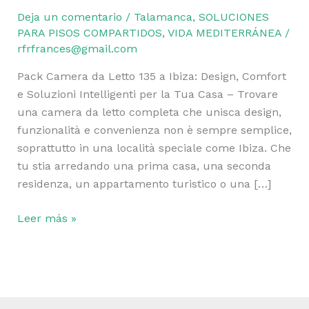
Deja un comentario
/
Talamanca
,
SOLUCIONES
PARA PISOS COMPARTIDOS
,
VIDA MEDITERRÁNEA
/
rfrfrances@gmail.com
Pack Camera da Letto 135 a Ibiza: Design, Comfort
e Soluzioni Intelligenti per la Tua Casa – Trovare
una camera da letto completa che unisca design,
funzionalità e convenienza non è sempre semplice,
soprattutto in una località speciale come Ibiza. Che
tu stia arredando una prima casa, una seconda
residenza, un appartamento turistico o una […]
Leer más »