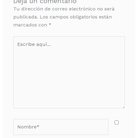
Deja un comentario
Tu dirección de correo electrónico no será
publicada.
Los campos obligatorios están
marcados con
*
Escribe
aquí...
Nombre*