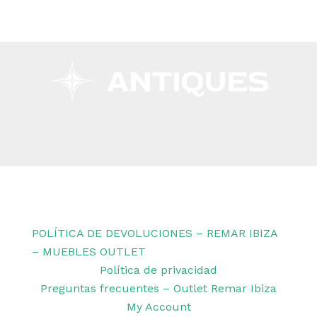
Copyright © 2026 Remar Ibiza | Powered by Outlet
Remar Ibiza
POLÍTICA DE DEVOLUCIONES – REMAR IBIZA
– MUEBLES OUTLET
Política de privacidad
Preguntas frecuentes – Outlet Remar Ibiza
My Account