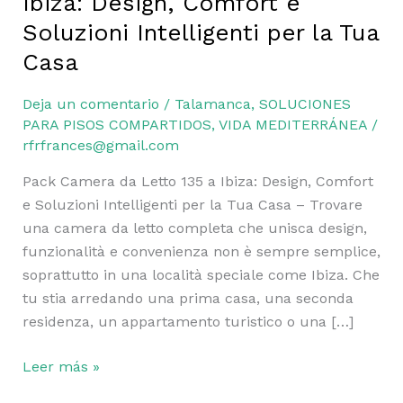
Ibiza: Design, Comfort e
Soluzioni Intelligenti per la Tua
Casa
Deja un comentario
/
Talamanca
,
SOLUCIONES
PARA PISOS COMPARTIDOS
,
VIDA MEDITERRÁNEA
/
rfrfrances@gmail.com
Pack Camera da Letto 135 a Ibiza: Design, Comfort
e Soluzioni Intelligenti per la Tua Casa – Trovare
una camera da letto completa che unisca design,
funzionalità e convenienza non è sempre semplice,
soprattutto in una località speciale come Ibiza. Che
tu stia arredando una prima casa, una seconda
residenza, un appartamento turistico o una […]
Leer más »