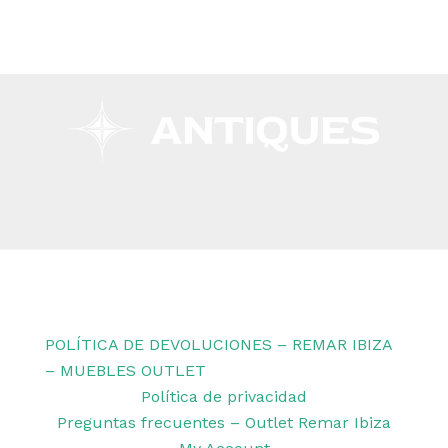
Copyright © 2026 Remar Ibiza | Powered by Outlet
Remar Ibiza
POLÍTICA DE DEVOLUCIONES – REMAR IBIZA
– MUEBLES OUTLET
Política de privacidad
Preguntas frecuentes – Outlet Remar Ibiza