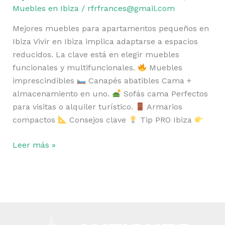
en
Muebles en Ibiza
/
rfrfrances@gmail.com
Ibiza
Mejores muebles para apartamentos pequeños en
Ibiza Vivir en Ibiza implica adaptarse a espacios
reducidos. La clave está en elegir muebles
funcionales y multifuncionales.
Muebles
imprescindibles
Canapés abatibles Cama +
almacenamiento en uno.
Sofás cama Perfectos
para visitas o alquiler turístico.
Armarios
compactos
Consejos clave
Tip PRO Ibiza
Leer más »