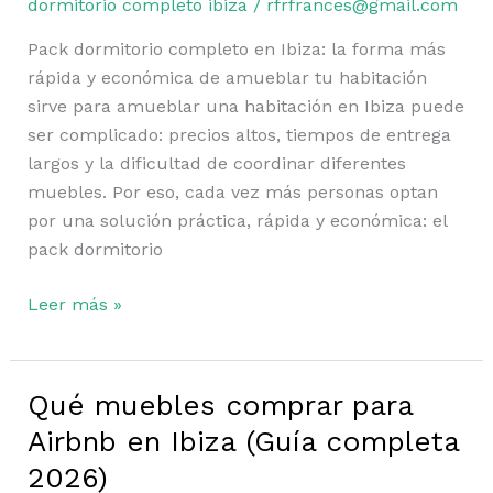
dormitorio completo ibiza
/
rfrfrances@gmail.com
Pack dormitorio completo en Ibiza: la forma más
rápida y económica de amueblar tu habitación
sirve para amueblar una habitación en Ibiza puede
ser complicado: precios altos, tiempos de entrega
largos y la dificultad de coordinar diferentes
muebles. Por eso, cada vez más personas optan
por una solución práctica, rápida y económica: el
pack dormitorio
Leer más »
Qué muebles comprar para
Qué
muebles
Airbnb en Ibiza (Guía completa
comprar
2026)
para