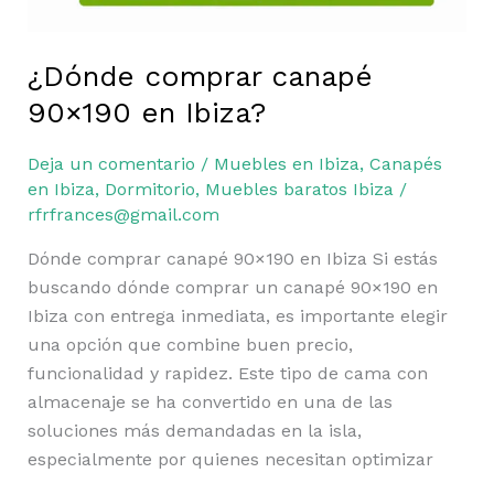
¿Dónde comprar canapé
90×190 en Ibiza?
Deja un comentario
/
Muebles en Ibiza
,
Canapés
en Ibiza
,
Dormitorio
,
Muebles baratos Ibiza
/
rfrfrances@gmail.com
Dónde comprar canapé 90×190 en Ibiza Si estás
buscando dónde comprar un canapé 90×190 en
Ibiza con entrega inmediata, es importante elegir
una opción que combine buen precio,
funcionalidad y rapidez. Este tipo de cama con
almacenaje se ha convertido en una de las
soluciones más demandadas en la isla,
especialmente por quienes necesitan optimizar