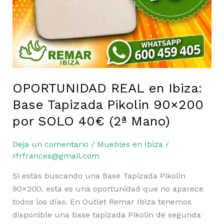
OPORTUNIDAD REAL en Ibiza:
Base Tapizada Pikolin 90×200
por SOLO 40€ (2ª Mano)
Deja un comentario
/
Muebles en Ibiza
/
rfrfrances@gmail.com
Si estás buscando una Base Tapizada Pikolin
90×200, esta es una oportunidad que no aparece
todos los días. En Outlet Remar Ibiza tenemos
disponible una base tapizada Pikolin de segunda