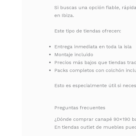
Si buscas una opción fiable, rápi
en Ibiza.
Este tipo de tiendas ofrecen:
Entrega inmediata en toda la isla
Montaje incluido
Precios más bajos que tiendas trad
Packs completos con colchón incl
Esto es especialmente útil si nec
Preguntas frecuentes
¿Dónde comprar canapé 90×190 ba
En tiendas outlet de muebles pued