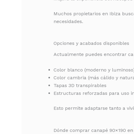
Muchos propietarios en Ibiza busc
necesidades.
Opciones y acabados disponibles
Actualmente puedes encontrar cana
Color blanco (moderno y luminoso
Color cambria (más cálido y natura
Tapas 3D transpirables
Estructuras reforzadas para uso i
Esto permite adaptarse tanto a vi
Dónde comprar canapé 90×190 en 