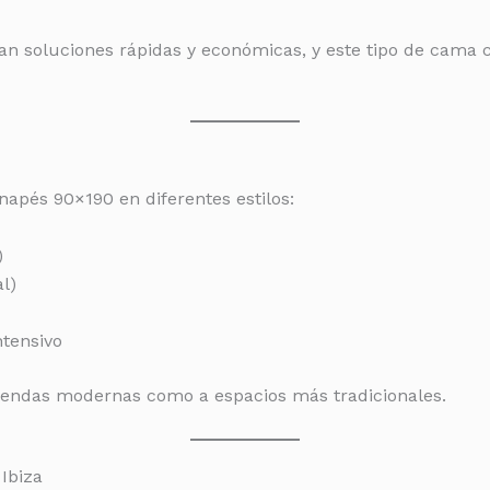
an soluciones rápidas y económicas, y este tipo de cam
pés 90×190 en diferentes estilos:
)
l)
ntensivo
viendas modernas como a espacios más tradicionales.
Ibiza