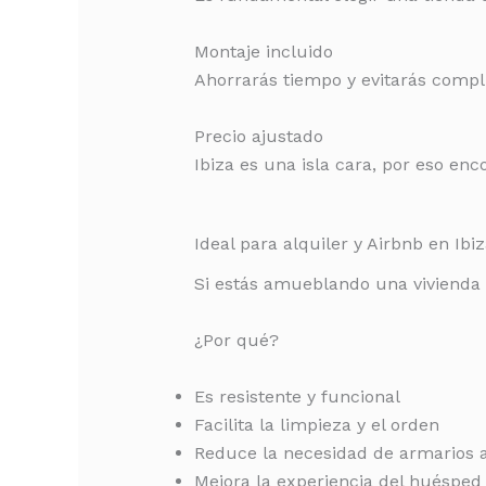
Montaje incluido
Ahorrarás tiempo y evitarás complic
Precio ajustado
Ibiza es una isla cara, por eso en
Ideal para alquiler y Airbnb en Ibi
Si estás amueblando una vivienda p
¿Por qué?
Es resistente y funcional
Facilita la limpieza y el orden
Reduce la necesidad de armarios a
Mejora la experiencia del huésped