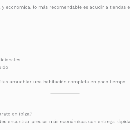
da y económica, lo más recomendable es acudir a tiendas 
icionales
uido
esitas amueblar una habitación completa en poco tiempo.
rato en Ibiza?
es encontrar precios más económicos con entrega rápida 