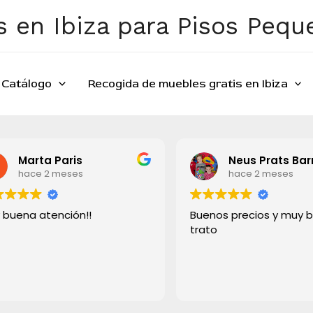
 en Ibiza para Pisos Peq
Catálogo
Recogida de muebles gratis en Ibiza
s
Neus Prats Barreto
s
hace 2 meses
!!
Buenos precios y muy buen
trato