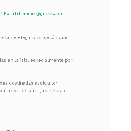
/ Por
rfrfrances@gmail.com
ortante elegir una opción que
s en la isla, especialmente por
das destinadas al alquiler
ardar ropa de cama, maletas o
nómica: