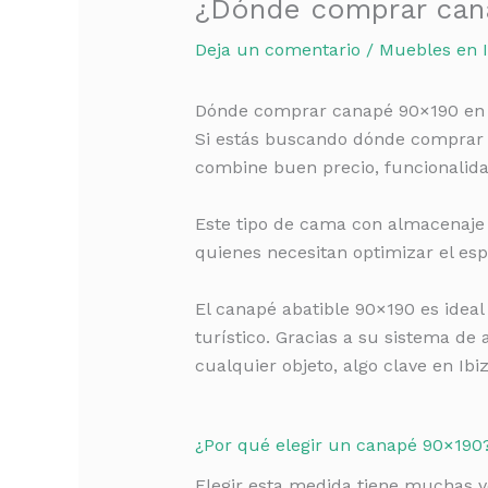
¿Dónde comprar cana
Deja un comentario
/
Muebles en I
Dónde comprar canapé 90×190 en 
Si estás buscando dónde compra
combine buen precio, funcionalida
Este tipo de cama con almacenaje 
quienes necesitan optimizar el esp
El canapé abatible 90×190 es ideal 
turístico. Gracias a su sistema de
cualquier objeto, algo clave en I
¿Por qué elegir un canapé 90×190
Elegir esta medida tiene muchas v