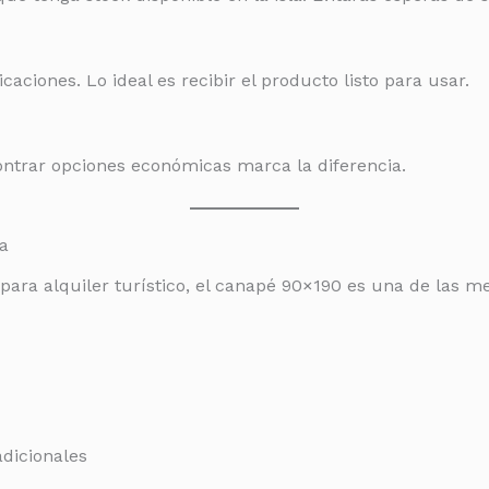
aciones. Lo ideal es recibir el producto listo para usar.
contrar opciones económicas marca la diferencia.
za
ara alquiler turístico, el canapé 90×190 es una de las me
dicionales