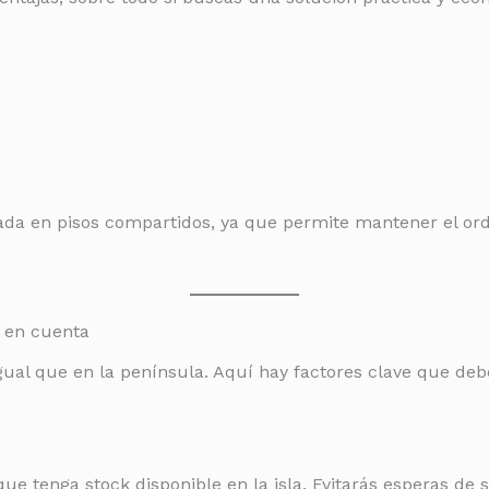
ada en pisos compartidos, ya que permite mantener el or
r en cuenta
ual que en la península. Aquí hay factores clave que deb
ue tenga stock disponible en la isla. Evitarás esperas de