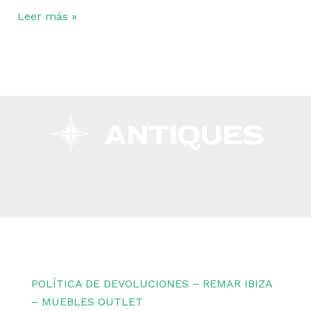
Leer más »
Copyright © 2026 Remar Ibiza | Powered by Outlet
Remar Ibiza
POLÍTICA DE DEVOLUCIONES – REMAR IBIZA
– MUEBLES OUTLET