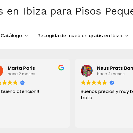
 en Ibiza para Pisos Peq
Catálogo
Recogida de muebles gratis en Ibiza
Marta Paris
Neus Prats Bar
hace 2 meses
hace 2 meses
 buena atención!!
Buenos precios y muy 
trato