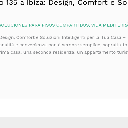
135 a Ibiza: Design, Comfort e Solu
SOLUCIONES PARA PISOS COMPARTIDOS
,
VIDA MEDITERR
Design, Comfort e Soluzioni Intelligenti per la Tua Casa –
onalità e convenienza non è sempre semplice, soprattutto 
prima casa, una seconda residenza, un appartamento turis