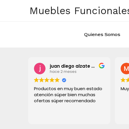
Ir
Muebles Funcionales
al
contenido
Quienes Somos
juan diego alzate grisales
hace 2 meses
Productos en muy buen estado
Muy
atención súper bien muchas
ofertas súper recomendado