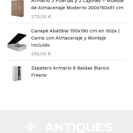
Armario 3 Puertas y 2 Cajones – Mueble
de Almacenaje Moderno 200x150x51 cm
279,00
€
Canapé Abatible 150x190 cm en Ibiza |
Cama con Almacenaje y Montaje
Incluido
259,00
€
Zapatero Armario 6 Baldas Blanco
Fresno