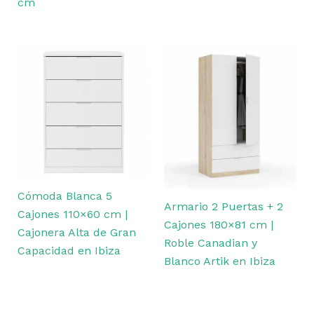
cm
Cómoda Blanca 5
Armario 2 Puertas + 2
Cajones 110×60 cm |
Cajones 180×81 cm |
Cajonera Alta de Gran
Roble Canadian y
Capacidad en Ibiza
Blanco Artik en Ibiza