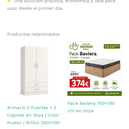
Una solución práctica, económica y lista para
usar desde el primer día.
Productos relacionados
Pack Baviera 150×190
Armario 2 Puertas + 2
cm en Ibiza
Cajones en Ibiza | Color
Hueso / Ártico 200×100