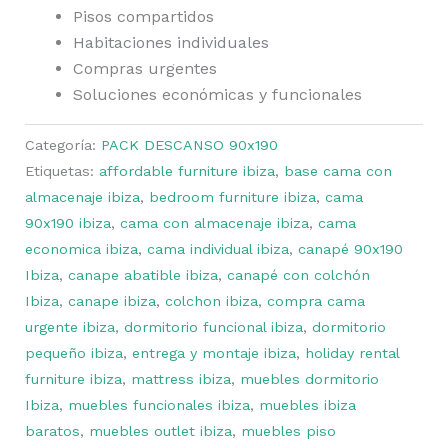
Pisos compartidos
Habitaciones individuales
Compras urgentes
Soluciones económicas y funcionales
Categoría:
PACK DESCANSO 90x190
Etiquetas:
affordable furniture ibiza
,
base cama con
almacenaje ibiza
,
bedroom furniture ibiza
,
cama
90x190 ibiza
,
cama con almacenaje ibiza
,
cama
economica ibiza
,
cama individual ibiza
,
canapé 90x190
Ibiza
,
canape abatible ibiza
,
canapé con colchón
Ibiza
,
canape ibiza
,
colchon ibiza
,
compra cama
urgente ibiza
,
dormitorio funcional ibiza
,
dormitorio
pequeño ibiza
,
entrega y montaje ibiza
,
holiday rental
furniture ibiza
,
mattress ibiza
,
muebles dormitorio
Ibiza
,
muebles funcionales ibiza
,
muebles ibiza
baratos
,
muebles outlet ibiza
,
muebles piso