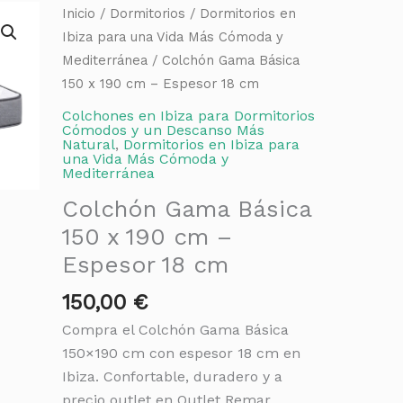
Inicio
/
Dormitorios
/
Dormitorios en
Ibiza para una Vida Más Cómoda y
Mediterránea
/ Colchón Gama Básica
150 x 190 cm – Espesor 18 cm
Colchones en Ibiza para Dormitorios
Cómodos y un Descanso Más
Natural
,
Dormitorios en Ibiza para
una Vida Más Cómoda y
Mediterránea
Colchón Gama Básica
150 x 190 cm –
Espesor 18 cm
150,00
€
Compra el Colchón Gama Básica
150×190 cm con espesor 18 cm en
Ibiza. Confortable, duradero y a
precio outlet en Outlet Remar.