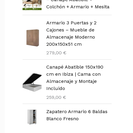
Colchón + Armario + Mesita
Armario 3 Puertas y 2
Cajones – Mueble de
Almacenaje Moderno
200x150x51 cm
279,00
€
Canapé Abatible 150x190
cm en Ibiza | Cama con
Almacenaje y Montaje
Incluido
259,00
€
Zapatero Armario 6 Baldas
Blanco Fresno