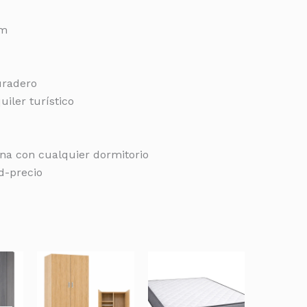
cm
uradero
uiler turístico
na con cualquier dormitorio
d-precio