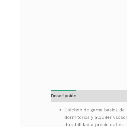
Descripción
Valoraciones (0)
Colchón de gama básica de 1
dormitorios y alquiler vacac
durabilidad a precio outlet.