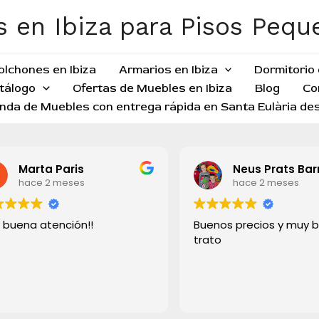
 en Ibiza para Pisos Peq
olchones en Ibiza
Armarios en Ibiza
Dormitorio 
tálogo
Ofertas de Muebles en Ibiza
Blog
Co
nda de Muebles con entrega rápida en Santa Eulària des
Marta Paris
Neus Prats Bar
hace 2 meses
hace 2 meses
 buena atención!!
Buenos precios y muy 
trato