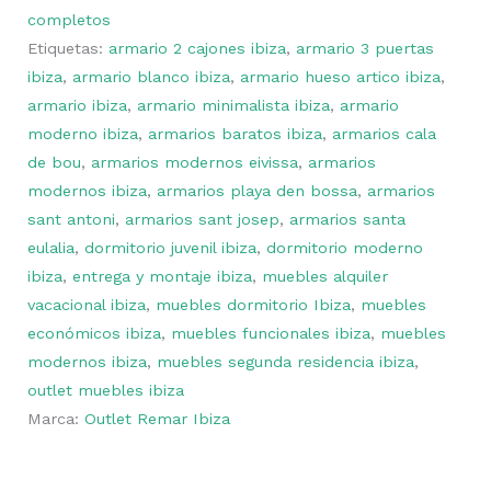
completos
Etiquetas:
armario 2 cajones ibiza
,
armario 3 puertas
ibiza
,
armario blanco ibiza
,
armario hueso artico ibiza
,
armario ibiza
,
armario minimalista ibiza
,
armario
moderno ibiza
,
armarios baratos ibiza
,
armarios cala
de bou
,
armarios modernos eivissa
,
armarios
modernos ibiza
,
armarios playa den bossa
,
armarios
sant antoni
,
armarios sant josep
,
armarios santa
eulalia
,
dormitorio juvenil ibiza
,
dormitorio moderno
ibiza
,
entrega y montaje ibiza
,
muebles alquiler
vacacional ibiza
,
muebles dormitorio Ibiza
,
muebles
económicos ibiza
,
muebles funcionales ibiza
,
muebles
modernos ibiza
,
muebles segunda residencia ibiza
,
outlet muebles ibiza
Marca:
Outlet Remar Ibiza