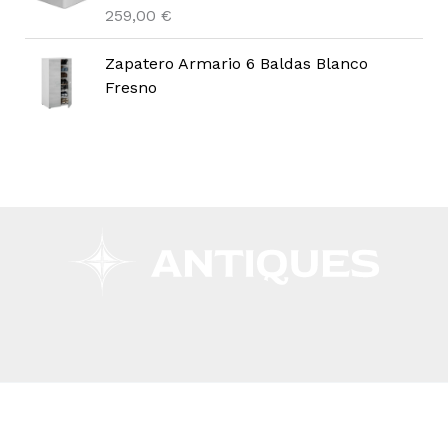
259,00
€
Zapatero Armario 6 Baldas Blanco
Fresno
Copyright © 2026 Remar Ibiza | Powered by Outlet
Remar Ibiza