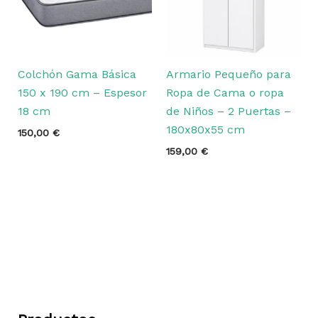
Colchón Gama Básica
Armario Pequeño para
150 x 190 cm – Espesor
Ropa de Cama o ropa
18 cm
de Niños – 2 Puertas –
180x80x55 cm
150,00
€
159,00
€