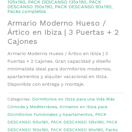
105x190
,
PACK DESCANSO 135x190
,
PACK
DESCANSO 150x190
,
PACK DESCANSO 90x190
,
Packs completos
Armario Moderno Hueso /
Ártico en Ibiza | 3 Puertas + 2
Cajones
Armario Moderno Hueso / Ártico en Ibiza | 3
Puertas + 2 Cajones. Gran capacidad y diseño
minimalista ideal para dormitorios modernos,
apartamentos y alquiler vacacional en Ibiza.
Disponible con entrega y montaje.
Categorías:
Dormitorios en Ibiza para una Vida Más
Cómoda y Mediterránea
,
Armarios en Ibiza para
Dormitorios Funcionales y Apartamentos
,
PACK
DESCANSO 105x190
,
PACK DESCANSO 135x190
,
PACK
DESCANSO 150x190
,
PACK DESCANSO 90x190
,
Packs