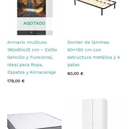
AGOTADO
Armario multiuso
Somier de láminas
180x80x35 cm – Estilo
90×190 cm con
Sencillo y Funcional,
estructura metálica y 4
Ideal para Ropa,
patas
Zapatos y Almacenaje
80,00
€
179,00
€