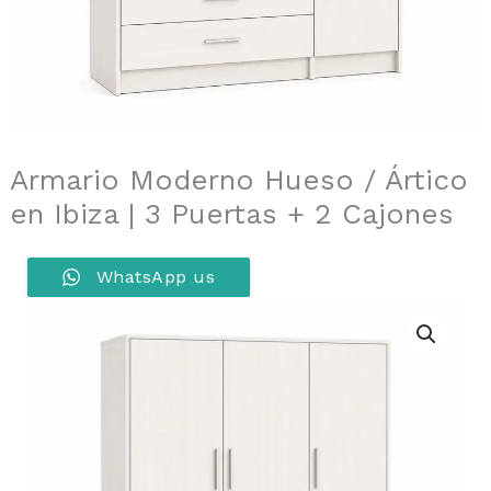
Armario Moderno Hueso / Ártico
en Ibiza | 3 Puertas + 2 Cajones
WhatsApp us