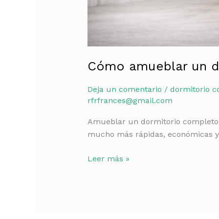
Cómo amueblar un do
Deja un comentario
/
dormitorio c
rfrfrances@gmail.com
Amueblar un dormitorio completo e
mucho más rápidas, económicas y 
Leer más »