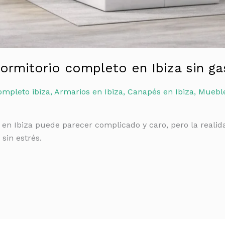
rmitorio completo en Ibiza sin ga
ompleto ibiza
,
Armarios en Ibiza
,
Canapés en Ibiza
,
Mueble
n Ibiza puede parecer complicado y caro, pero la realida
sin estrés.