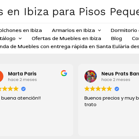
 en Ibiza para Pisos Peq
olchones en Ibiza
Armarios en Ibiza
Dormitorio 
tálogo
Ofertas de Muebles en Ibiza
Blog
Co
nda de Muebles con entrega rápida en Santa Eulària des
Marta Paris
Neus Prats Bar
hace 2 meses
hace 2 meses
 buena atención!!
Buenos precios y muy 
trato