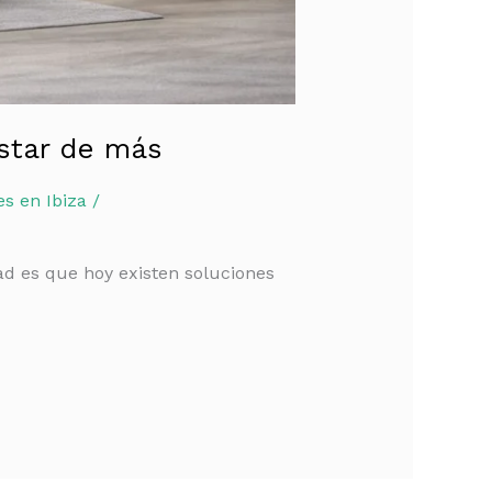
star de más
s en Ibiza
/
d es que hoy existen soluciones