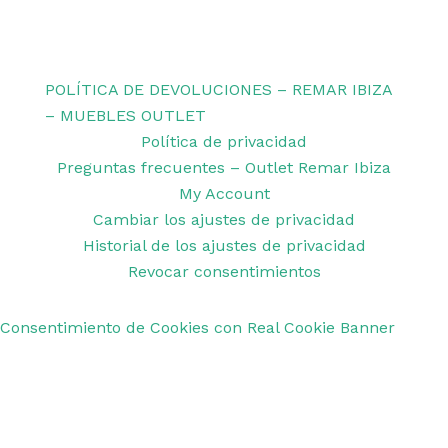
Copyright © 2026 Remar Ibiza | Powered by Outlet
Remar Ibiza
POLÍTICA DE DEVOLUCIONES – REMAR IBIZA
– MUEBLES OUTLET
Política de privacidad
Preguntas frecuentes – Outlet Remar Ibiza
My Account
Cambiar los ajustes de privacidad
Historial de los ajustes de privacidad
Revocar consentimientos
Consentimiento de Cookies con Real Cookie Banner