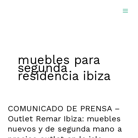
Ir
al
contenido
muebles para
segunda
residencia ibiza
COMUNICADO DE PRENSA –
COMUNICADO
DE
Outlet Remar Ibiza: muebles
PRENSA
nuevos y de segunda mano a
–