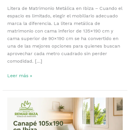
Litera de Matrimonio Metálica en Ibiza – Cuando el
espacio es limitado, elegir el mobiliario adecuado
marca la diferencia. La litera metálica de
matrimonio con cama inferior de 135×190 cm y
cama superior de 90×190 cm se ha convertido en
una de las mejores opciones para quienes buscan
aprovechar cada metro cuadrado sin perder
comodidad. […]
Leer más »
Canapés
con
Almacenaje
en