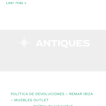
Leer más »
Copyright © 2026 Remar Ibiza | Powered by Outlet
Remar Ibiza
POLÍTICA DE DEVOLUCIONES – REMAR IBIZA
– MUEBLES OUTLET