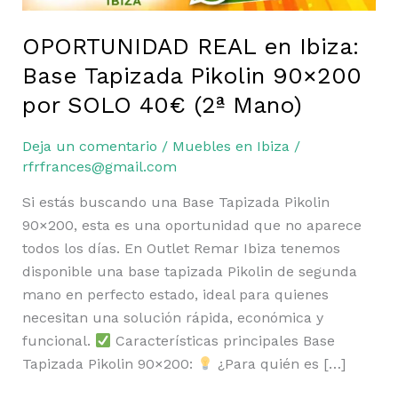
OPORTUNIDAD REAL en Ibiza:
Base Tapizada Pikolin 90×200
por SOLO 40€ (2ª Mano)
Deja un comentario
/
Muebles en Ibiza
/
rfrfrances@gmail.com
Si estás buscando una Base Tapizada Pikolin
90×200, esta es una oportunidad que no aparece
todos los días. En Outlet Remar Ibiza tenemos
disponible una base tapizada Pikolin de segunda
mano en perfecto estado, ideal para quienes
necesitan una solución rápida, económica y
funcional.
Características principales Base
Tapizada Pikolin 90×200:
¿Para quién es […]