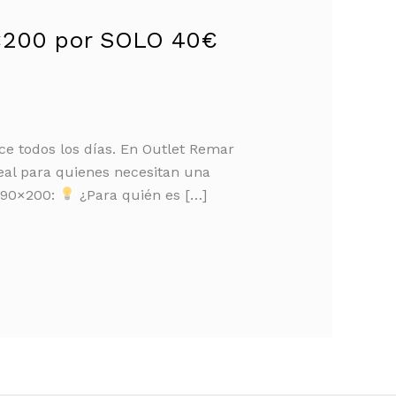
0×200 por SOLO 40€
e todos los días. En Outlet Remar
eal para quienes necesitan una
n 90×200:
¿Para quién es […]