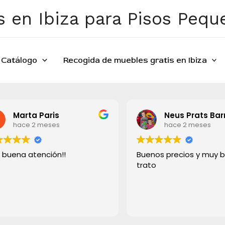
 en Ibiza para Pisos Peq
Catálogo
Recogida de muebles gratis en Ibiza
Marta Paris
Neus Prats Bar
hace 2 meses
hace 2 meses
 buena atención!!
Buenos precios y muy 
trato