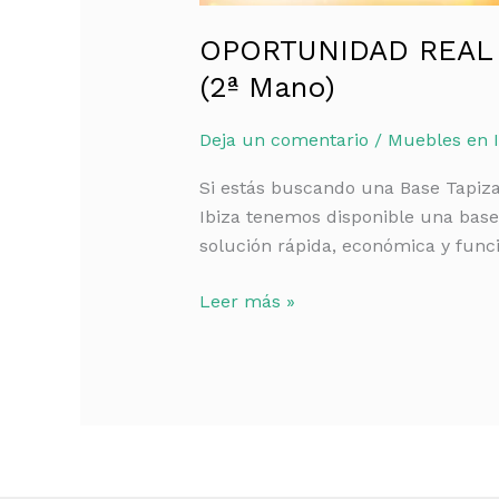
OPORTUNIDAD REAL en
(2ª Mano)
Deja un comentario
/
Muebles en I
Si estás buscando una Base Tapiza
Ibiza tenemos disponible una base
solución rápida, económica y func
Leer más »