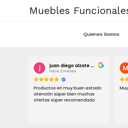
Ir
Muebles Funcionales
al
contenido
Quienes Somos
juan diego alzate grisales
hace 2 meses
Productos en muy buen estado
Muy
atención súper bien muchas
ofertas súper recomendado