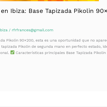
 Ibiza: Base Tapizada Pikolin 9
biza
/
rfrfrances@gmail.com
da Pikolin 90×200, esta es una oportunidad que no aparec
 tapizada Pikolin de segunda mano en perfecto estado, id
ional.
Características principales Base Tapizada Pikoli