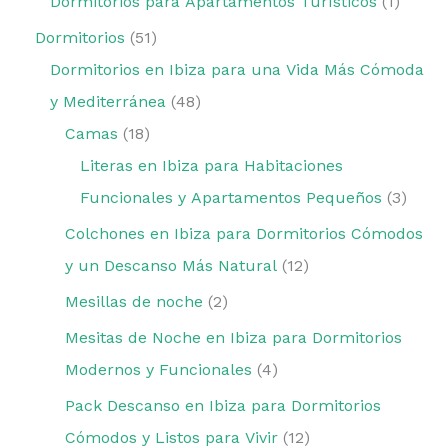
Dormitorios para Apartamentos Turísticos
1
Dormitorios
51
Dormitorios en Ibiza para una Vida Más Cómoda
y Mediterránea
48
Camas
18
Literas en Ibiza para Habitaciones
Funcionales y Apartamentos Pequeños
3
Colchones en Ibiza para Dormitorios Cómodos
y un Descanso Más Natural
12
Mesillas de noche
2
Mesitas de Noche en Ibiza para Dormitorios
Modernos y Funcionales
4
Pack Descanso en Ibiza para Dormitorios
Cómodos y Listos para Vivir
12