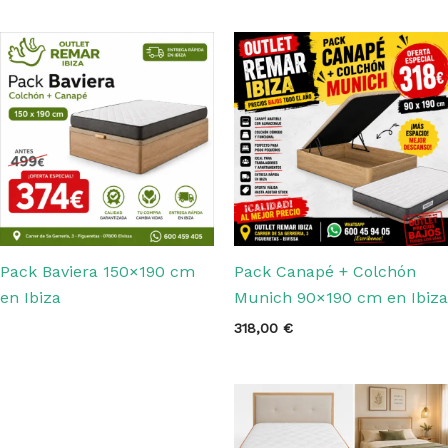
Pack Baviera 150×190 cm
Pack Canapé + Colchón
en Ibiza
Munich 90×190 cm en Ibiza
318,00
€