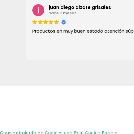
juan diego alzate grisales
hace 2 meses
Productos en muy buen estado atención sú
Copyright © 2026 Remar Ibiza | Powered by Outl
Consentimiento de Cookies con Real Cookie Banner