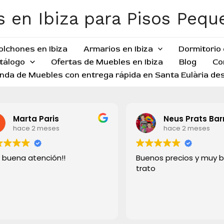
 en Ibiza para Pisos Peq
olchones en Ibiza
Armarios en Ibiza
Dormitorio 
tálogo
Ofertas de Muebles en Ibiza
Blog
Co
nda de Muebles con entrega rápida en Santa Eulària des
Marta Paris
Neus Prats Bar
hace 2 meses
hace 2 meses
 buena atención!!
Buenos precios y muy 
trato