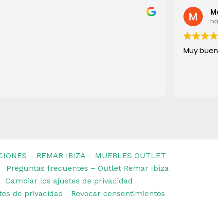
M
ha
Muy buen
CIONES – REMAR IBIZA – MUEBLES OUTLET
Preguntas frecuentes – Outlet Remar Ibiza
Cambiar los ajustes de privacidad
stes de privacidad
Revocar consentimientos