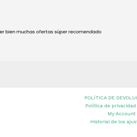
per bien muchas ofertas súper recomendado
POLÍTICA DE DEVOLU
Política de privacidad
et Remar Ibiza
My Account
Historial de los aju