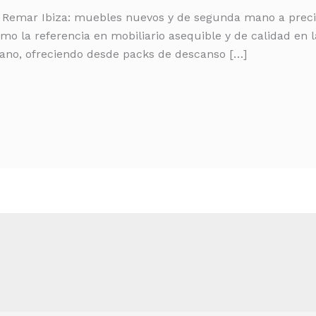
t Remar Ibiza: muebles nuevos y de segunda mano a precios
mo la referencia en mobiliario asequible y de calidad en l
no, ofreciendo desde packs de descanso […]