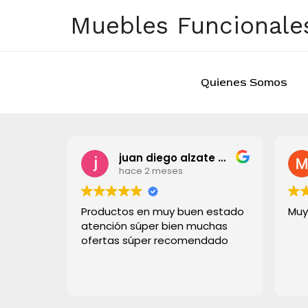
Ir
Muebles Funcionales
al
contenido
Quienes Somos
juan diego alzate grisales
hace 2 meses
Productos en muy buen estado
Muy bue
atención súper bien muchas
ofertas súper recomendado