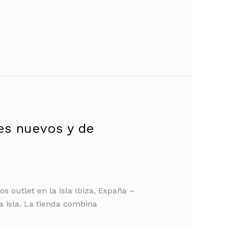
s nuevos y de
 outlet en la isla Ibiza, España –
a isla. La tienda combina