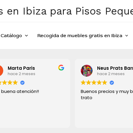
 en Ibiza para Pisos Peq
Catálogo
Recogida de muebles gratis en Ibiza
Marta Paris
Neus Prats Barreto
hace 2 meses
hace 2 meses
na atención!!
Buenos precios y muy buen
trato