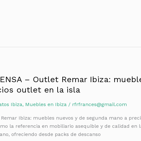
SA – Outlet Remar Ibiza: mueble
os outlet en la isla
tos Ibiza
,
Muebles en Ibiza
/
rfrfrances@gmail.com
t Remar Ibiza: muebles nuevos y de segunda mano a precios
mo la referencia en mobiliario asequible y de calidad en l
no, ofreciendo desde packs de descanso