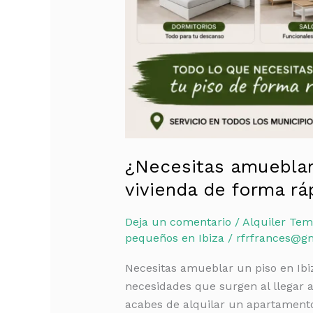
¿Necesitas amueblar 
vivienda de forma ráp
Deja un comentario
/
Alquiler Tem
pequeños en Ibiza
/
rfrfrances@g
Necesitas amueblar un piso en Ibi
necesidades que surgen al llegar a
acabes de alquilar un apartamento