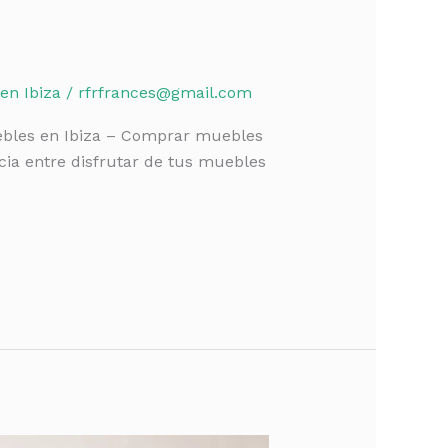
en Ibiza
/
rfrfrances@gmail.com
uebles en Ibiza – Comprar muebles
ncia entre disfrutar de tus muebles