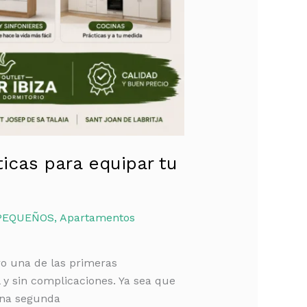
icas para equipar tu
PEQUEÑOS
,
Apartamentos
ro una de las primeras
 y sin complicaciones. Ya sea que
una segunda