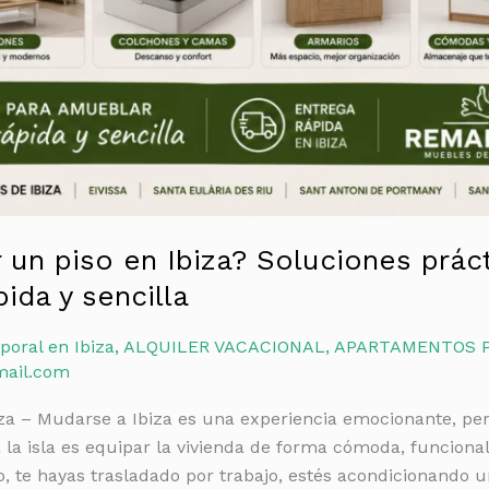
un piso en Ibiza? Soluciones práct
ida y sencilla
poral en Ibiza
,
ALQUILER VACACIONAL
,
APARTAMENTOS 
mail.com
za – Mudarse a Ibiza es una experiencia emocionante, pe
 la isla es equipar la vivienda de forma cómoda, funcional
, te hayas trasladado por trabajo, estés acondicionando 