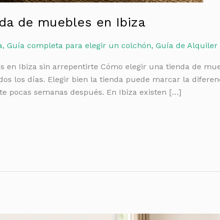
da de muebles en Ibiza
a
,
Guía completa para elegir un colchón
,
Guía de Alquiler 
s en Ibiza sin arrepentirte Cómo elegir una tienda de m
os los días. Elegir bien la tienda puede marcar la difere
te pocas semanas después. En Ibiza existen […]