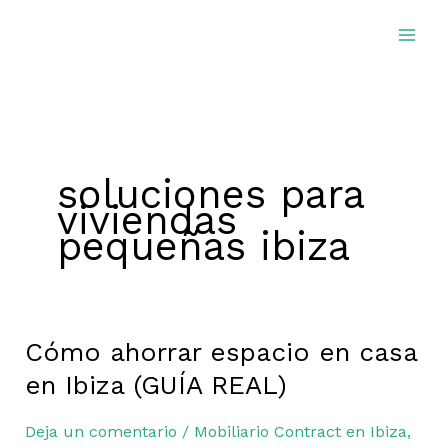
Ir
al
contenido
soluciones para
viviendas
pequeñas ibiza
Cómo ahorrar espacio en casa
Cómo
ahorrar
en Ibiza (GUÍA REAL)
espacio
en
Deja un comentario
/
Mobiliario Contract en Ibiza
,