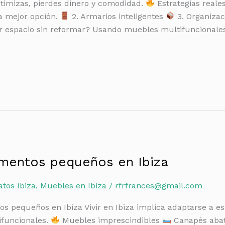
optimizas, pierdes dinero y comodidad.
Estrategias reale
a mejor opción.
2. Armarios inteligentes
3. Organizac
espacio sin reformar? Usando muebles multifuncionale
mentos pequeños en Ibiza
tos Ibiza
,
Muebles en Ibiza
/
rfrfrances@gmail.com
 pequeños en Ibiza Vivir en Ibiza implica adaptarse a es
ifuncionales.
Muebles imprescindibles
Canapés abat