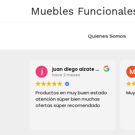
Ir
Muebles Funcionales
al
contenido
Quienes Somos
juan diego alzate grisales
hace 2 meses
Productos en muy buen estado
Muy
atención súper bien muchas
ofertas súper recomendado