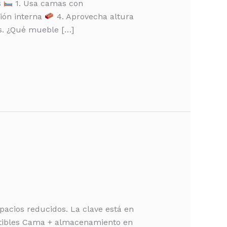
s
1. Usa camas con
ión interna
4. Aprovecha altura
s. ¿Qué mueble […]
pacios reducidos. La clave está en
ibles Cama + almacenamiento en