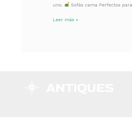
uno.
Sofás cama Perfectos para v
Leer más »