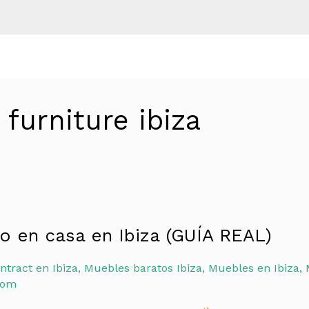
furniture ibiza
o en casa en Ibiza (GUÍA REAL)
ntract en Ibiza
,
Muebles baratos Ibiza
,
Muebles en Ibiza
,
com