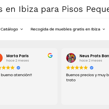
 en Ibiza para Pisos Peq
Catálogo
Recogida de muebles gratis en Ibiza
Marta Paris
Neus Prats Bar
hace 2 meses
hace 2 meses
 buena atención!!
Buenos precios y muy 
trato