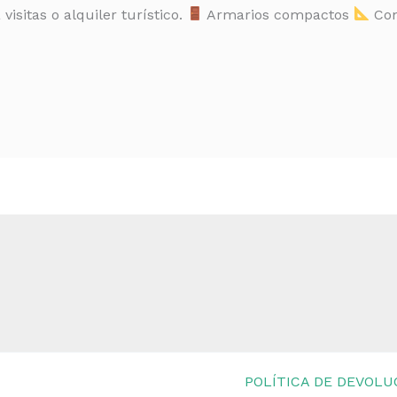
isitas o alquiler turístico.
Armarios compactos
Con
POLÍTICA DE DEVOLU