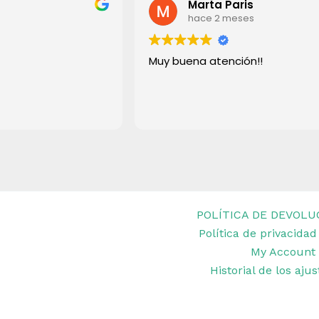
POLÍTICA DE DEVOLU
Política de privacidad
et Remar Ibiza
My Account
Historial de los aju