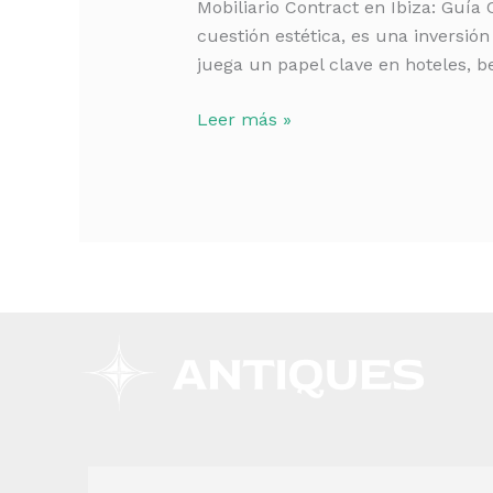
Mobiliario Contract en Ibiza: Guía
Completa
cuestión estética, es una inversión 
para
juega un papel clave en hoteles, b
Proyectos
Hospitality
Leer más »
2026