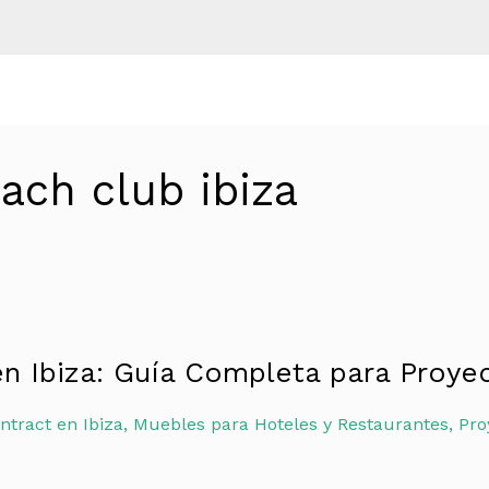
ach club ibiza
en Ibiza: Guía Completa para Proye
ntract en Ibiza
,
Muebles para Hoteles y Restaurantes
,
Pro