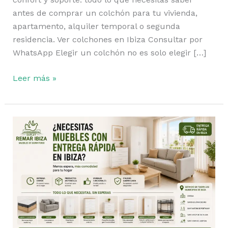
antes de comprar un colchón para tu vivienda,
apartamento, alquiler temporal o segunda
residencia. Ver colchones en Ibiza Consultar por
WhatsApp Elegir un colchón no es solo elegir […]
Leer más »
Muebles
con
Entrega
Rápida
en
Ibiza:
Cómo
Amueblar