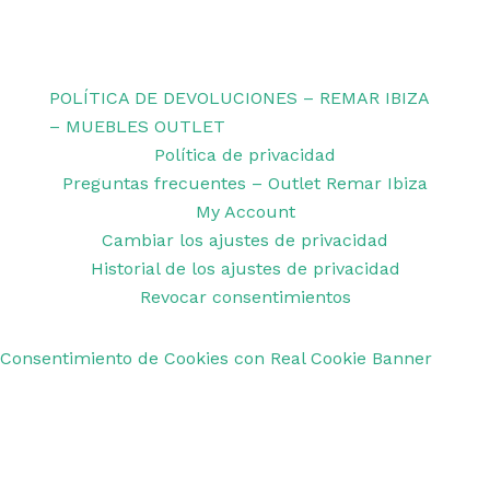
Copyright © 2026 Remar Ibiza | Powered by Outlet
Remar Ibiza
POLÍTICA DE DEVOLUCIONES – REMAR IBIZA
– MUEBLES OUTLET
Política de privacidad
Preguntas frecuentes – Outlet Remar Ibiza
My Account
Cambiar los ajustes de privacidad
Historial de los ajustes de privacidad
Revocar consentimientos
Consentimiento de Cookies con Real Cookie Banner