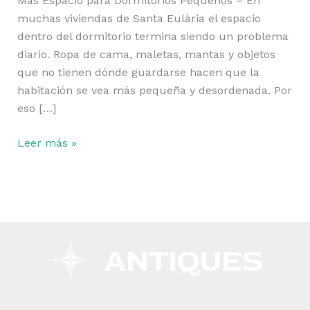
Más Espacio para Dormitorios Pequeños – En
muchas viviendas de Santa Eulària el espacio
dentro del dormitorio termina siendo un problema
diario. Ropa de cama, maletas, mantas y objetos
que no tienen dónde guardarse hacen que la
habitación se vea más pequeña y desordenada. Por
eso […]
Leer más »