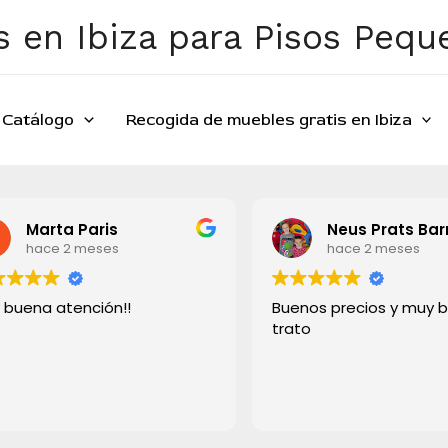
 en Ibiza para Pisos Peq
Catálogo
Recogida de muebles gratis en Ibiza
Marta Paris
Neus Prats Bar
hace 2 meses
hace 2 meses
 buena atención!!
Buenos precios y muy 
trato