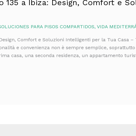
135 a Ibiza: Design, Comfort e Solu
SOLUCIONES PARA PISOS COMPARTIDOS
,
VIDA MEDITERR
Design, Comfort e Soluzioni Intelligenti per la Tua Casa –
onalità e convenienza non è sempre semplice, soprattutto 
prima casa, una seconda residenza, un appartamento turis