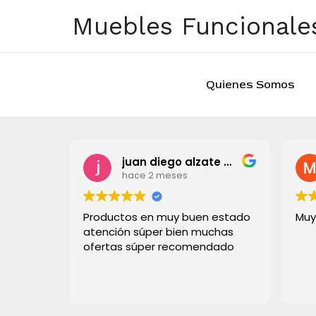
Ir
Muebles Funcionales
al
contenido
Quienes Somos
juan diego alzate grisales
hace 2 meses
Productos en muy buen estado
Muy
atención súper bien muchas
ofertas súper recomendado