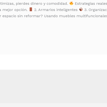
optimizas, pierdes dinero y comodidad.
Estrategias reale
a mejor opción.
2. Armarios inteligentes
3. Organizac
espacio sin reformar? Usando muebles multifuncionale