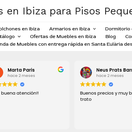
 en Ibiza para Pisos Peq
olchones en Ibiza
Armarios en Ibiza
Dormitorio 
tálogo
Ofertas de Muebles en Ibiza
Blog
Co
nda de Muebles con entrega rápida en Santa Eulària des
Marta Paris
Neus Prats Bar
hace 2 meses
hace 2 meses
 buena atención!!
Buenos precios y muy 
trato