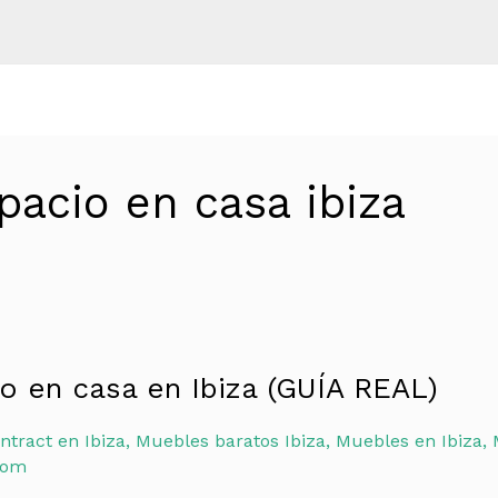
acio en casa ibiza
o en casa en Ibiza (GUÍA REAL)
ntract en Ibiza
,
Muebles baratos Ibiza
,
Muebles en Ibiza
,
com