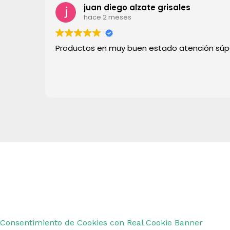
juan diego alzate grisales
hace 2 meses
Productos en muy buen estado atención sú
Copyright © 2026 Remar Ibiza | Powered by Outl
Consentimiento de Cookies con Real Cookie Banner