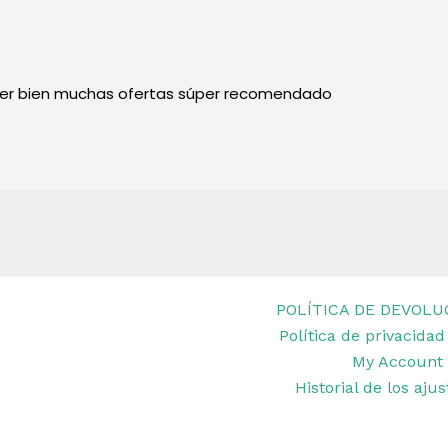
per bien muchas ofertas súper recomendado
POLÍTICA DE DEVOLU
Política de privacidad
et Remar Ibiza
My Account
Historial de los aju