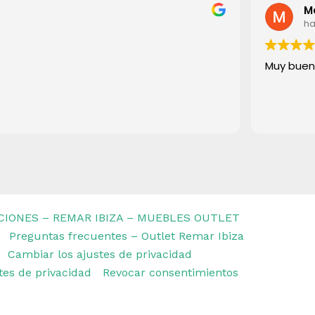
M
ha
Muy buen
CIONES – REMAR IBIZA – MUEBLES OUTLET
Preguntas frecuentes – Outlet Remar Ibiza
Cambiar los ajustes de privacidad
stes de privacidad
Revocar consentimientos