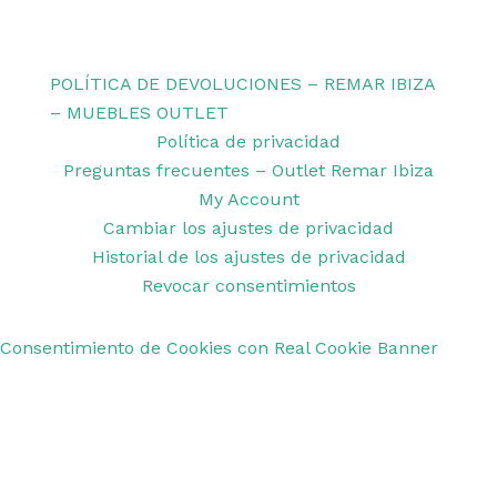
Copyright © 2026 Remar Ibiza | Powered by Outlet
Remar Ibiza
POLÍTICA DE DEVOLUCIONES – REMAR IBIZA
– MUEBLES OUTLET
Política de privacidad
Preguntas frecuentes – Outlet Remar Ibiza
My Account
Cambiar los ajustes de privacidad
Historial de los ajustes de privacidad
Revocar consentimientos
Consentimiento de Cookies con Real Cookie Banner