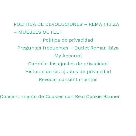
Copyright © 2026 Remar Ibiza | Powered by Outlet
Remar Ibiza
POLÍTICA DE DEVOLUCIONES – REMAR IBIZA
– MUEBLES OUTLET
Política de privacidad
Preguntas frecuentes – Outlet Remar Ibiza
My Account
Cambiar los ajustes de privacidad
Historial de los ajustes de privacidad
Revocar consentimientos
Consentimiento de Cookies con Real Cookie Banner