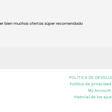
per bien muchas ofertas súper recomendado
POLÍTICA DE DEVOLU
Política de privacidad
et Remar Ibiza
My Account
Historial de los aju