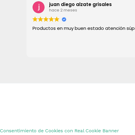
juan diego alzate grisales
hace 2 meses
Productos en muy buen estado atención sú
Copyright © 2026 Remar Ibiza | Powered by Outl
Consentimiento de Cookies con Real Cookie Banner