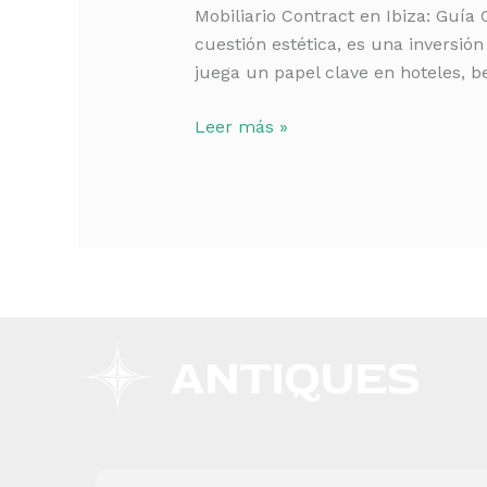
Guía
Mobiliario Contract en Ibiza: Guía
Completa
cuestión estética, es una inversión 
para
juega un papel clave en hoteles, b
Proyectos
Hospitality
Leer más »
2026