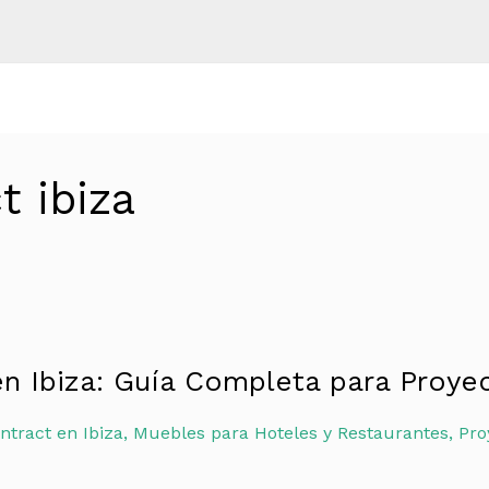
t ibiza
en Ibiza: Guía Completa para Proye
ntract en Ibiza
,
Muebles para Hoteles y Restaurantes
,
Pro