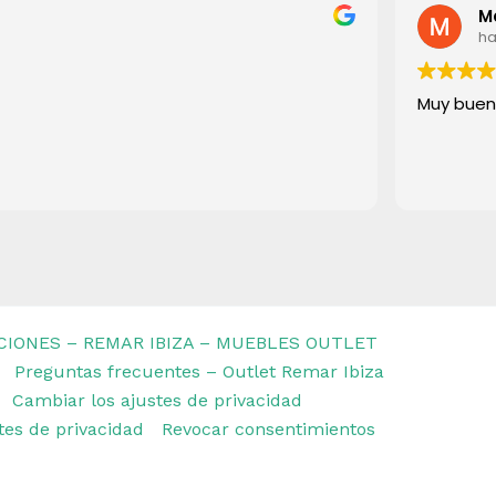
M
ha
Muy buen
CIONES – REMAR IBIZA – MUEBLES OUTLET
Preguntas frecuentes – Outlet Remar Ibiza
Cambiar los ajustes de privacidad
stes de privacidad
Revocar consentimientos