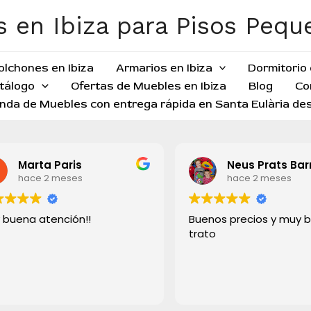
 en Ibiza para Pisos Peq
olchones en Ibiza
Armarios en Ibiza
Dormitorio 
tálogo
Ofertas de Muebles en Ibiza
Blog
Co
nda de Muebles con entrega rápida en Santa Eulària des
Marta Paris
Neus Prats Bar
hace 2 meses
hace 2 meses
 buena atención!!
Buenos precios y muy 
trato