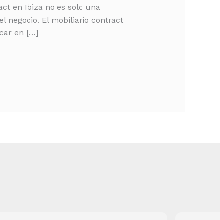
act en Ibiza no es solo una
el negocio. El mobiliario contract
car en […]