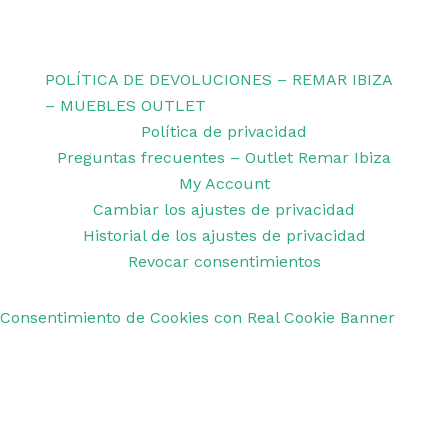
Copyright © 2026 Remar Ibiza | Powered by Outlet
Remar Ibiza
POLÍTICA DE DEVOLUCIONES – REMAR IBIZA
– MUEBLES OUTLET
Política de privacidad
Preguntas frecuentes – Outlet Remar Ibiza
My Account
Cambiar los ajustes de privacidad
Historial de los ajustes de privacidad
Revocar consentimientos
Consentimiento de Cookies con Real Cookie Banner