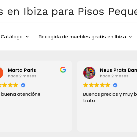
 en Ibiza para Pisos Peq
Catálogo
Recogida de muebles gratis en Ibiza
Marta Paris
Neus Prats Bar
hace 2 meses
hace 2 meses
 buena atención!!
Buenos precios y muy 
trato