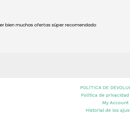
per bien muchas ofertas súper recomendado
POLÍTICA DE DEVOLU
Política de privacidad
et Remar Ibiza
My Account
Historial de los aju