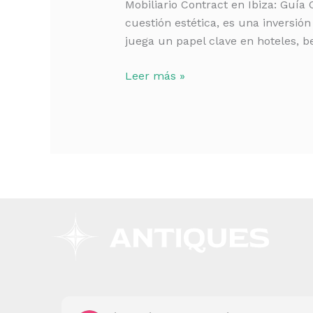
Mobiliario Contract en Ibiza: Guía
Completa
cuestión estética, es una inversión 
para
juega un papel clave en hoteles, b
Proyectos
Hospitality
Leer más »
2026