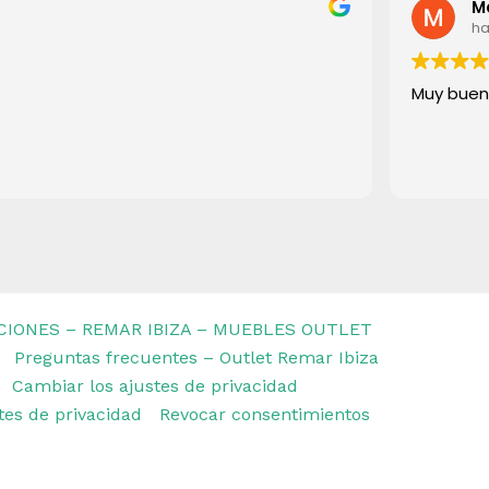
M
ha
Muy buen
CIONES – REMAR IBIZA – MUEBLES OUTLET
Preguntas frecuentes – Outlet Remar Ibiza
Cambiar los ajustes de privacidad
stes de privacidad
Revocar consentimientos