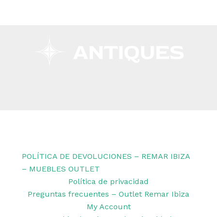
Copyright © 2026 Remar Ibiza | Powered by Outlet
Remar Ibiza
POLÍTICA DE DEVOLUCIONES – REMAR IBIZA
– MUEBLES OUTLET
Política de privacidad
Preguntas frecuentes – Outlet Remar Ibiza
My Account