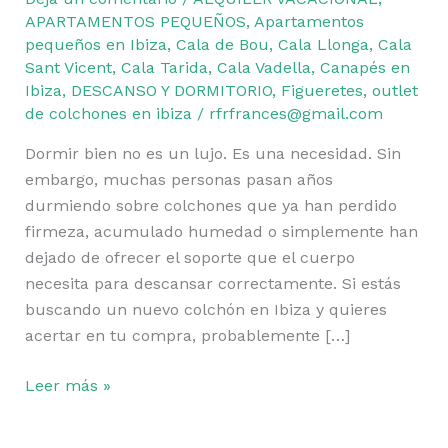
APARTAMENTOS PEQUEÑOS
,
Apartamentos
pequeños en Ibiza
,
Cala de Bou
,
Cala Llonga
,
Cala
Sant Vicent
,
Cala Tarida
,
Cala Vadella
,
Canapés en
Ibiza
,
DESCANSO Y DORMITORIO
,
Figueretes
,
outlet
de colchones en ibiza
/
rfrfrances@gmail.com
Dormir bien no es un lujo. Es una necesidad. Sin
embargo, muchas personas pasan años
durmiendo sobre colchones que ya han perdido
firmeza, acumulado humedad o simplemente han
dejado de ofrecer el soporte que el cuerpo
necesita para descansar correctamente. Si estás
buscando un nuevo colchón en Ibiza y quieres
acertar en tu compra, probablemente […]
Leer más »