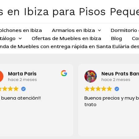
 en Ibiza para Pisos Peq
olchones en Ibiza
Armarios en Ibiza
Dormitorio 
tálogo
Ofertas de Muebles en Ibiza
Blog
Co
nda de Muebles con entrega rápida en Santa Eulària des
Marta Paris
Neus Prats Bar
hace 2 meses
hace 2 meses
 buena atención!!
Buenos precios y muy 
trato