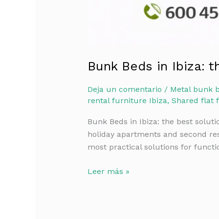
Bunk Beds in Ibiza: 
Deja un comentario
/
Metal bunk b
rental furniture Ibiza
,
Shared flat 
Bunk Beds in Ibiza: the best solut
holiday apartments and second re
most practical solutions for functi
Leer más »