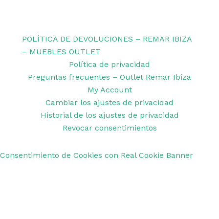
Copyright © 2026 Remar Ibiza | Powered by Outlet
Remar Ibiza
POLÍTICA DE DEVOLUCIONES – REMAR IBIZA
– MUEBLES OUTLET
Política de privacidad
Preguntas frecuentes – Outlet Remar Ibiza
My Account
Cambiar los ajustes de privacidad
Historial de los ajustes de privacidad
Revocar consentimientos
Consentimiento de Cookies con Real Cookie Banner