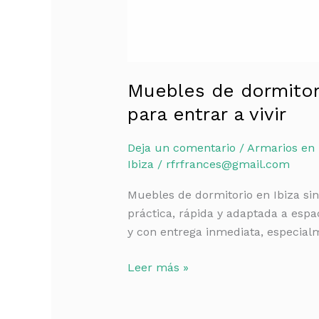
Muebles de dormitori
para entrar a vivir
Deja un comentario
/
Armarios en 
Ibiza
/
rfrfrances@gmail.com
Muebles de dormitorio en Ibiza si
práctica, rápida y adaptada a esp
y con entrega inmediata, especialm
Leer más »