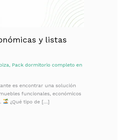
onómicas y listas
biza
,
Pack dormitorio completo en
tante es encontrar una solución
n muebles funcionales, económicos
r.
¿Qué tipo de […]