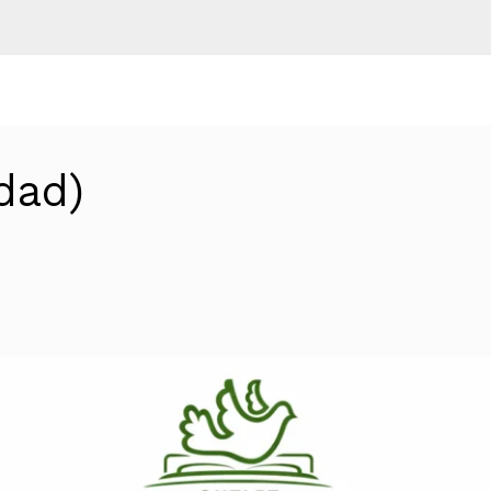
udad)