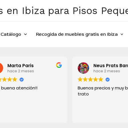
 en Ibiza para Pisos Peq
Catálogo
Recogida de muebles gratis en Ibiza
Marta Paris
Neus Prats Bar
hace 2 meses
hace 2 meses
 buena atención!!
Buenos precios y muy 
trato