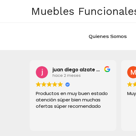
Ir
Muebles Funcionales
al
contenido
Quienes Somos
juan diego alzate grisales
hace 2 meses
Productos en muy buen estado
Muy
atención súper bien muchas
ofertas súper recomendado