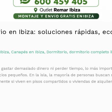
o en Ibiza: soluciones rápidas, ec
Ibiza
,
Canapés en Ibiza
,
Dormitorio
,
dormitorio completo i
n gastar demasiado dinero ni perder tiempo, lo más impor
acios pequeños. En la isla, la mayoría de personas busca
ente si viven en pisos compartidos o viviendas de alquile