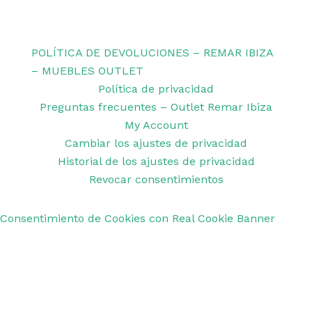
Copyright © 2026 Remar Ibiza | Powered by Outlet
Remar Ibiza
POLÍTICA DE DEVOLUCIONES – REMAR IBIZA
– MUEBLES OUTLET
Política de privacidad
Preguntas frecuentes – Outlet Remar Ibiza
My Account
Cambiar los ajustes de privacidad
Historial de los ajustes de privacidad
Revocar consentimientos
Consentimiento de Cookies con Real Cookie Banner