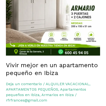
en
Ibiza
Vivir mejor en un apartamento
pequeño en Ibiza
Deja un comentario
/
ALQUILER VACACIONAL
,
APARTAMENTOS PEQUEÑOS
,
Apartamentos
pequeños en Ibiza
,
Armarios en Ibiza
/
rfrfrances@gmail.com