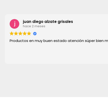
juan diego alzate grisales
hace 2 meses
Productos en muy buen estado atención súper bien 
Copyright © 2026 Remar Ibiza | Powered by Outlet